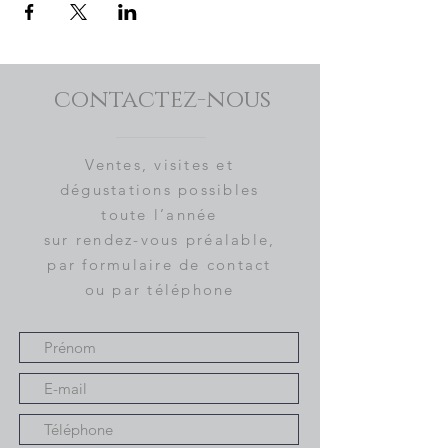
contactez-nous
Ventes, visites et
dégustations possibles
toute l’année
sur rendez-vous préalable,
par formulaire de contact
ou par téléphone