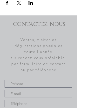
contactez-nous
Ventes, visites et
dégustations possibles
toute l’année
sur rendez-vous préalable,
par formulaire de contact
ou par téléphone