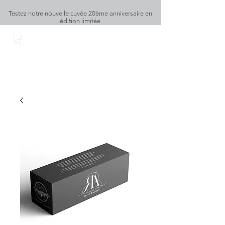
Testez notre nouvelle cuvée 20ème anniversaire en
édition limitée
DOMAINE DU RY D'ARGENT