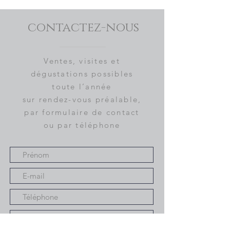
contactez-nous
Ventes, visites et
dégustations possibles
toute l’année
sur rendez-vous préalable,
par formulaire de contact
ou par téléphone